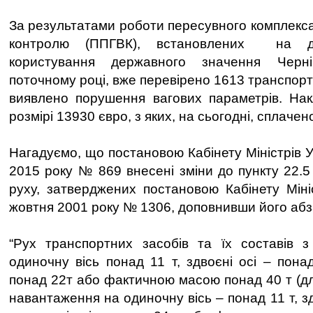
За результатами роботи пересувного комплекса
контролю (ППГВК), встановлених на до
користування державного значення Черніг
поточному році, вже перевірено 1613 транспортн
виявлено порушення вагових параметрів. Нак
розмірі 13930 євро, з яких, на сьогодні, сплачен
Нагадуємо, що постановою Кабінету Міністрів У
2015 року № 869 внесені зміни до пункту 22.
руху, затверджених постановою Кабінету Мініс
жовтня 2001 року № 1306, доповнивши його абза
“Рух транспортних засобів та їх составів 
одиночну вісь понад 11 т, здвоєні осі – понад
понад 22т або фактичною масою понад 40 т (дл
навантаження на одиночну вісь – понад 11 т, зд