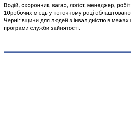
Водій, охоронник, вагар, логіст, менеджер, робі
10робочих місць у поточному році облаштован
Чернігівщини для людей з інвалідністю в межах
програми служби зайнятості.