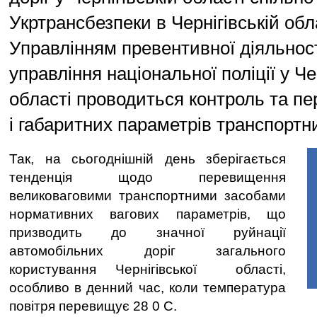
Укртрансбезпеки в Чернігівській обл
Управлінням превентивної діяльност
управління національної поліції у Че
області проводиться контроль та пе
і габаритних параметрів транспортни
Так, на сьогоднішній день зберігається
тенденція щодо перевищення
великоваговими транспортними засобами
нормативних вагових параметрів, що
призводить до значної руйнації
автомобільних доріг загального
користування Чернігівської області,
особливо в денний час, коли температура
повітря перевищує 28 0 С.