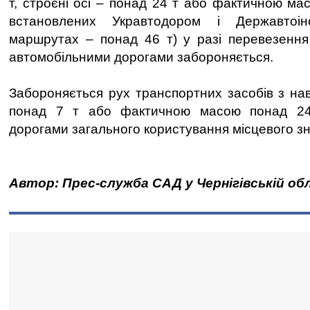
т, строєні осі – понад 24 т або фактичною ма
встановлених Укравтодором і Державтоі
маршрутах – понад 46 т) у разі перевезення
автомобільними дорогами забороняється.
Забороняється рух транспортних засобів з на
понад 7 т або фактичною масою понад 24
дорогами загального користування місцевого з
Автор: Прес-служба САД у Чернігівській об