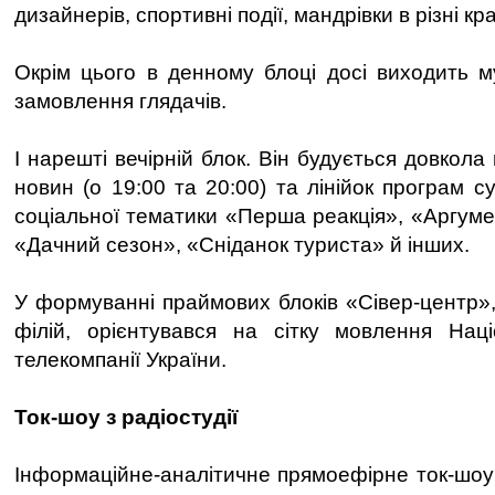
дизайнерів, спортивні події, мандрівки в різні кр
Окрім цього в денному блоці досі виходить 
замовлення глядачів.
І нарешті вечірній блок. Він будується довкола
новин (о 19:00 та 20:00) та лінійок програм су
соціальної тематики «Перша реакція», «Аргуме
«Дачний сезон», «Сніданок туриста» й інших.
У формуванні праймових блоків «Сівер-центр», 
філій, орієнтувався на сітку мовлення Наці
телекомпанії України.
Ток-шоу з радіостудії
Інформаційне-аналітичне прямоефірне ток-шоу 