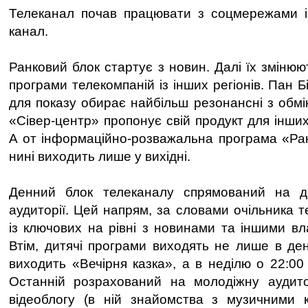
Телеканал почав працювати з соцмережами і 
канал.
Ранковий блок стартує з новин. Далі їх змінюю
програми телекомпаній із інших регіонів. Пан Б
для показу обирає найбільш резонансні з обмі
«Сівер-центр» пропонує свій продукт для інших
А от інформаційно-розважальна програма «Ран
нині виходить лише у вихідні.
Денний блок телеканалу спрямований на ди
аудиторії. Цей напрям, за словами очільника т
із ключових на рівні з новинами та іншими в
Втім, дитячі програми виходять не лише в ден
виходить «Вечірня казка», а в неділю о 22:00
Останній розрахований на молодіжну ауди
відеоблогу (в ній знайомства з музичними к