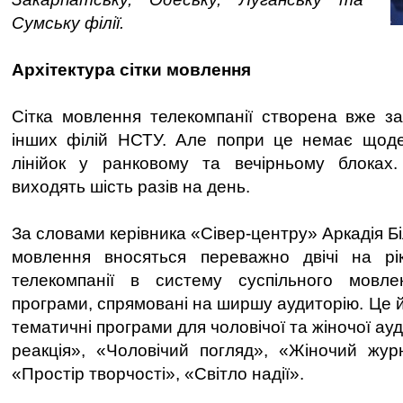
Сумську філії.
Архітектура сітки мовлення
Сітка мовлення телекомпанії створена вже з
інших філій НСТУ. Але попри це немає щод
лінійок у ранковому та вечірньому блоках
виходять шість разів на день.
За словами керівника «Сівер-центру» Аркадія Біл
мовлення вносяться переважно двічі на рі
телекомпанії в систему суспільного мовле
програми, спрямовані на ширшу аудиторію. Це й 
тематичні програми для чоловічої та жіночої ау
реакція», «Чоловічий погляд», «Жіночий жур
«Простір творчості», «Світло надії».