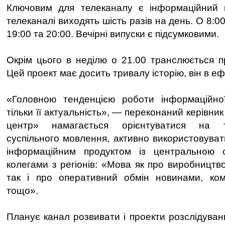
Ключовим для телеканалу є інформаційний 
телеканалі виходять шість разів на день. О 8:00,
19:00 та 20:00. Вечірні випуски є підсумковими.
Окрім цього в неділю о 21.00 транслюється 
Цей проект має досить тривалу історію, він в ефі
«Головною тенденцією роботи інформаційн
тільки її актуальність», — переконаний керівник
центр» намагається орієнтуватися на т
суспільного мовлення, активно використовува
інформаційним продуктом із центральною 
колегами з регіонів: «Мова як про виробництво
так і про оперативний обмін новинами, ком
тощо».
Планує канал розвивати і проекти розслідуван