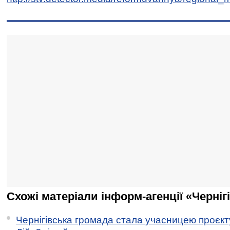
Схожі матеріали інформ-агенції «Черніг
Чернігівська громада стала учасницею проєкту 