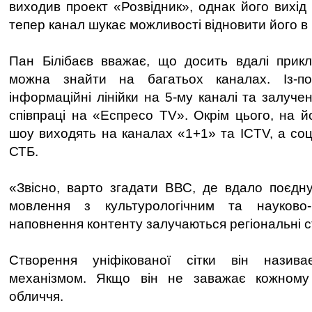
виходив проект «Розвідник», однак його вихід
тепер канал шукає можливості відновити його в
Пан Білібаєв вважає, що досить вдалі прикл
можна знайти на багатьох каналах. Із-по
інформаційні лінійки на 5-му каналі та залуче
співпраці на «Еспресо TV». Окрім цього, на йог
шоу виходять на каналах «1+1» та ICTV, а соц
СТБ.
«Звісно, варто згадати ВВС, де вдало поєдн
мовлення з культурологічним та науково-
наповнення контенту залучаються регіональні ст
Створення уніфікованої сітки він назив
механізмом. Якщо він не заважає кожному
обличчя.