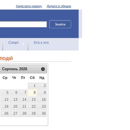
Надіслати новину
Додати в обране
Спорт
Хто є хто
ПОДІЙ
Серпень
2026
Ср
Чт
Пт
Сб
Нд
1
2
5
6
7
8
9
12
13
14
15
16
19
20
21
22
23
26
27
28
29
30