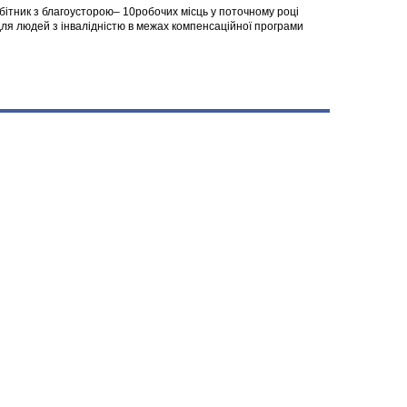
робітник з благоусторою– 10робочих місць у поточному році
я людей з інвалідністю в межах компенсаційної програми