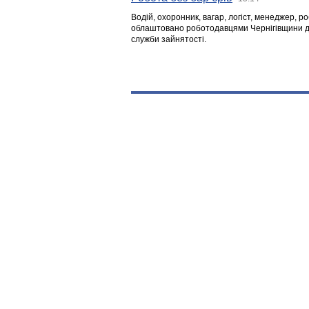
Водій, охоронник, вагар, логіст, менеджер, 
облаштовано роботодавцями Чернігівщини дл
служби зайнятості.