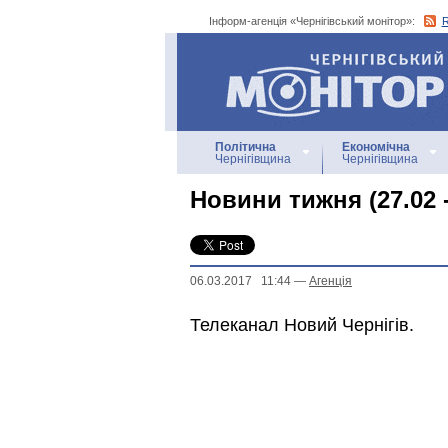
Інформ-агенція «Чернігівський монітор»:
Інформ-агенція
«Чернігівський монітор»
Політична
Економічна
Чернігівщина
Чернігівщина
Новини тижня (27.02 -
06.03.2017 11:44
—
Агенцiя
Телеканал Новий Чернігів.