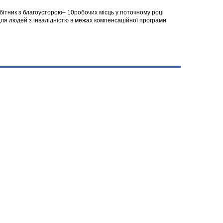
робітник з благоусторою– 10робочих місць у поточному році
я людей з інвалідністю в межах компенсаційної програми