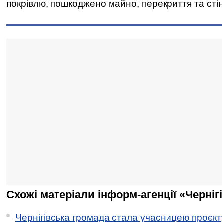
покрівлю, пошкоджено майно, перекриття та сті
Схожі матеріали інформ-агенції «Черніг
Чернігівська громада стала учасницею проєкту 