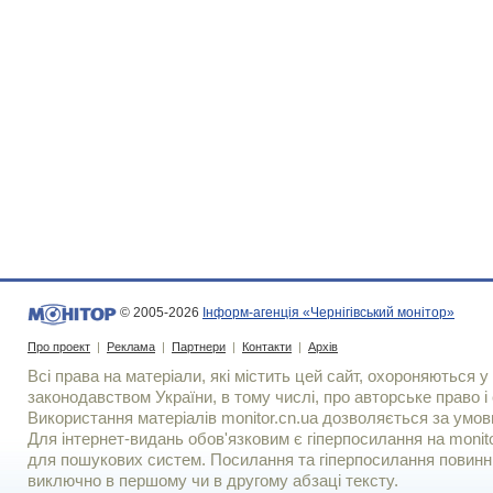
© 2005-2026
Інформ-агенція «Чернігівський монітор»
Про проект
|
Реклама
|
Партнери
|
Контакти
|
Архів
Всі права на матеріали, які містить цей сайт, охороняються у 
законодавством України, в тому числі, про авторське право і 
Використання матерiалiв monitor.cn.ua дозволяється за умов
Для iнтернет-видань обов'язковим є гiперпосилання на monito
для пошукових систем. Посилання та гіперпосилання повинні
виключно в першому чи в другому абзаці тексту.