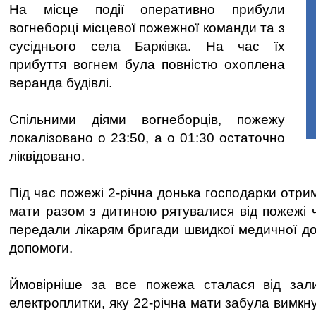
На місце події оперативно прибули
вогнеборці місцевої пожежної команди та з
сусіднього села Барківка. На час їх
прибуття вогнем була повністю охоплена
веранда будівлі.
Спільними діями вогнеборців, пожежу
локалізовано о 23:50, а о 01:30 остаточно
ліквідовано.
Під час пожежі 2-річна донька господарки отрим
мати разом з дитиною рятувалися від пожежі ч
передали лікарям бригади швидкої медичної д
допомоги.
Ймовірніше за все пожежа сталася від зал
електроплитки, яку 22-річна мати забула вимк