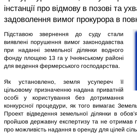
інстанції про відмову в позові та ух
задоволення вимог прокурора в пов
Підставою звернення до суду стали
виявлені порушення вимог законодавства
при наданні земельної ділянки водного
фонду площею 13 га у Ічнянському районі
для ведення фермерського господарства.
Як установлено, земля усупереч її
цільовому призначенню надана приватній
особі у користування без дотримання
конкурсної процедури, як того вимагає Земель
Проект відведення земельної ділянки в обов’
пройшов державну експертизу та не отримав 
про можливість надання в оренду для цілей сіл