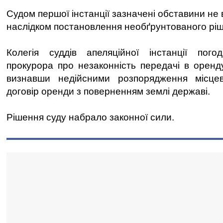
Судом першої інстанції зазначені обставини не
наслідком постановлення необґрунтованого рі
Колегія суддів апеляційної інстанції пого
прокурора про незаконність передачі в оренду
визнавши недійсними розпорядження місцево
договір оренди з поверненням землі державі.
Рішення суду набрало законної сили.