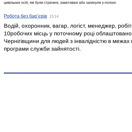
цивільних осіб, які були страчені, закатовані або загинули у полоні.
Робота без бар’єрів
15:14
Водій, охоронник, вагар, логіст, менеджер, робі
10робочих місць у поточному році облаштован
Чернігівщини для людей з інвалідністю в межах
програми служби зайнятості.