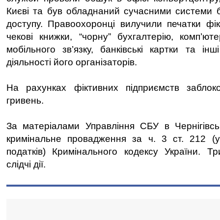
Києві та був обладнаний сучасними системи 
доступу. Правоохоронці вилучили печатки фік
чекові книжки, “чорну” бухгалтерію, комп’юте
мобільного зв’язку, банківські картки та інш
діяльності його організаторів.
На рахунках фіктивних підприємств заблок
гривень.
За матеріалами Управління СБУ в Чернігівськ
кримінальне провадження за ч. 3 ст. 212 (у
податків) Кримінального кодексу України. Т
слідчі дії.