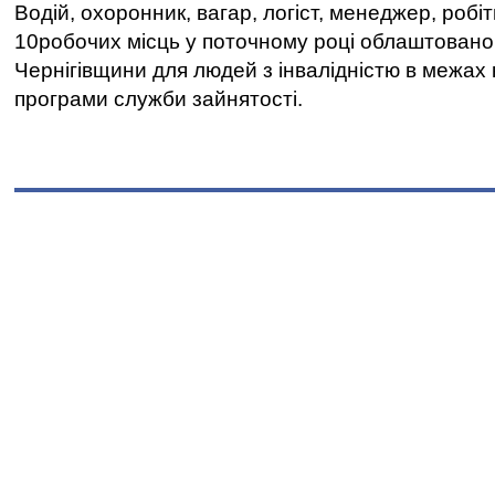
Водій, охоронник, вагар, логіст, менеджер, робі
10робочих місць у поточному році облаштован
Чернігівщини для людей з інвалідністю в межах
програми служби зайнятості.