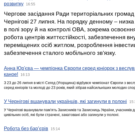
розвитку
16:55
Чергове засідання Ради територіальних громад 
Чернігові 27 липня. На порядку денному – низка
в полі зору й на контролі ОВА, зокрема освоєння
робота центрів життєстійкості, забезпечення вн
переміщених осіб житлом, розроблення інвестиц
забезпечення сталого мобільного зв’язку.
Анна Юр'єва — чемпіонка Європи серед юніорок з веслув
каное!
16:13
З 23 до 26 липня в місті Сегед (Угорщина) відбувся чемпіонат Європи з вес
серед юніорів та молоді до 23 років, який зібрав найсильніших молодих спо
У Чернігові вшанували українців, які загинули в полоні
15:
У Чернігові вшанували пам’ять Захисників та Захисниць України, учасників
цивільних осіб, які були страчені, закатовані або загинули у полоні.
Робота без бар’єрів
15:14