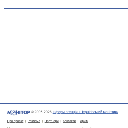
© 2005-2026
Інформ-агенція «Чернігівський монітор»
Про проект
|
Реклама
|
Партнери
|
Контакти
|
Архів