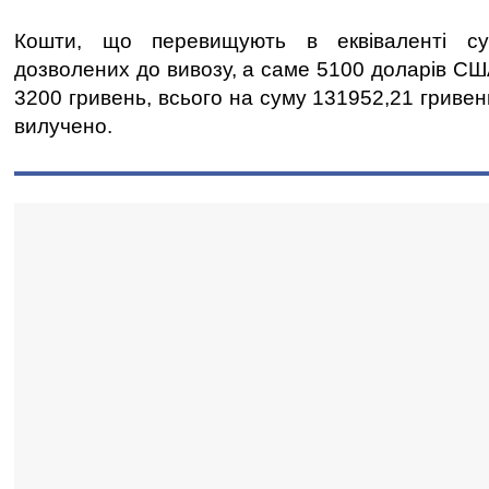
Кошти, що перевищують в еквіваленті с
дозволених до вивозу, а саме 5100 доларів СШ
3200 гривень, всього на суму 131952,21 гриве
вилучено.