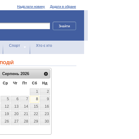
Надіслати новину
Додати в обране
Спорт
Хто є хто
ПОДІЙ
Серпень
2026
Ср
Чт
Пт
Сб
Нд
1
2
5
6
7
8
9
12
13
14
15
16
19
20
21
22
23
26
27
28
29
30