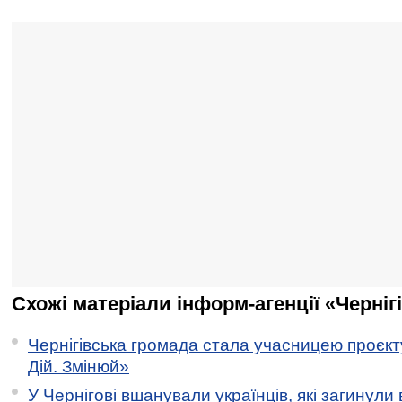
Схожі матеріали інформ-агенції «Черніг
Чернігівська громада стала учасницею проєкту 
Дій. Змінюй»
У Чернігові вшанували українців, які загинули 