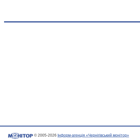
© 2005-2026
Інформ-агенція «Чернігівський монітор»