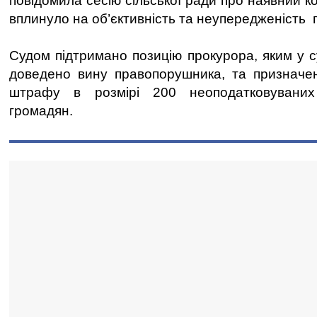
повідомила сесію сільської ради про наявний ко
вплинуло на об’єктивність та неупередженість 
Судом підтримано позицію прокурора, яким у с
доведено вину правопорушника, та призначен
штрафу в розмірі 200 неоподатковуваних 
громадян.