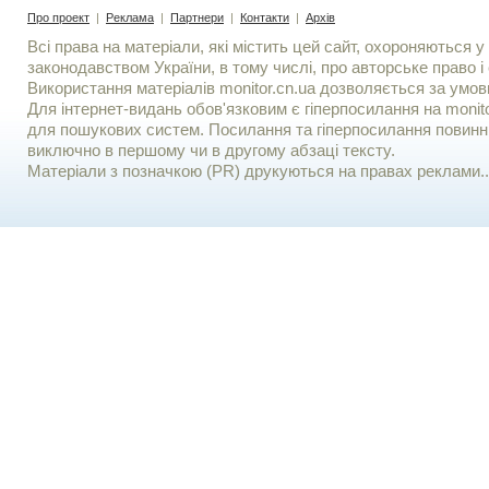
Про проект
|
Реклама
|
Партнери
|
Контакти
|
Архів
Всі права на матеріали, які містить цей сайт, охороняються у 
законодавством України, в тому числі, про авторське право і 
Використання матерiалiв monitor.cn.ua дозволяється за умов
Для iнтернет-видань обов'язковим є гiперпосилання на monito
для пошукових систем. Посилання та гіперпосилання повинні
виключно в першому чи в другому абзаці тексту.
Матеріали з позначкою (PR) друкуються на правах реклами..