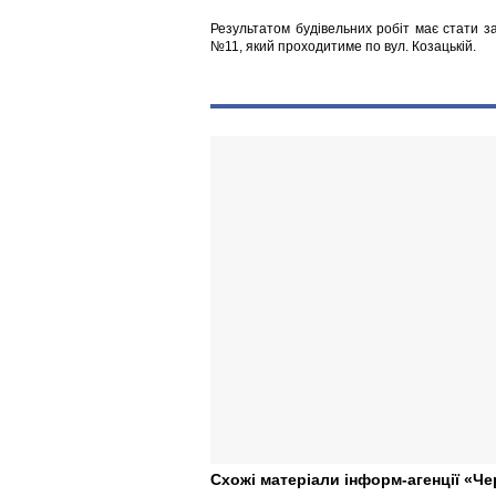
Результатом будівельних робіт має стати з
№11, який проходитиме по вул. Козацькій.
Схожі матеріали інформ-агенції «Че