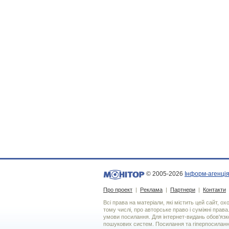
© 2005-2026
Інформ-агенція
Про проект
|
Реклама
|
Партнери
|
Контакти
Всі права на матеріали, які містить цей сайт, о
тому числі, про авторське право і суміжні права
умови посилання. Для iнтернет-видань обов'язко
пошукових систем. Посилання та гіперпосиланн