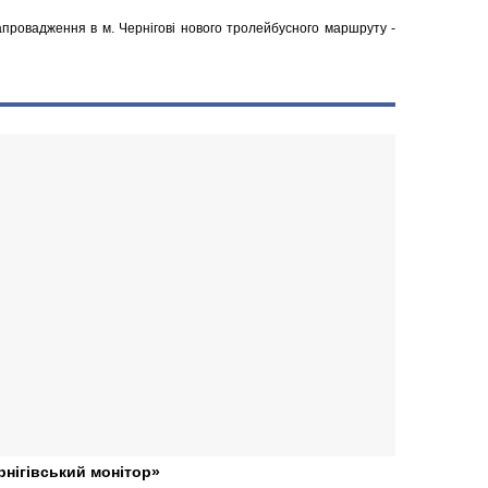
апровадження в м. Чернігові нового тролейбусного маршруту -
рнігівський монітор»