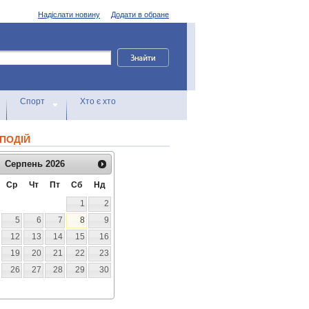
Надіслати новину
Додати в обране
Спорт
Хто є хто
ПОДІЙ
Серпень
2026
Ср
Чт
Пт
Сб
Нд
1
2
5
6
7
8
9
12
13
14
15
16
19
20
21
22
23
26
27
28
29
30