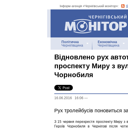
Інформ-агенція «Чернігівський монітор»:
Інформ-агенція
«Чернігівський монітор»
Політична
Економічна
Чернігівщина
Чернігівщина
Відновлено рух авто
проспекту Миру з ву
Чорнобиля
16.06.2016 16:06
—
Рух тролейбусів поновиться за
З 15 червня перехрестя проспекту Миру з 
Героїв Чорнобиля в Чернігові після чот