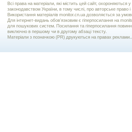
Всі права на матеріали, які містить цей сайт, охороняються у 
законодавством України, в тому числі, про авторське право і 
Використання матерiалiв monitor.cn.ua дозволяється за умов
Для iнтернет-видань обов'язковим є гiперпосилання на monito
для пошукових систем. Посилання та гіперпосилання повинні
виключно в першому чи в другому абзаці тексту.
Матеріали з позначкою (PR) друкуються на правах реклами..