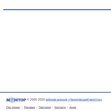
© 2005-2026
Інформ-агенція «Чернігівський монітор»
Про проект
|
Реклама
|
Партнери
|
Контакти
|
Архів