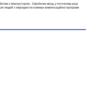
робітник з благоусторою– 10робочих місць у поточному році
я людей з інвалідністю в межах компенсаційної програми