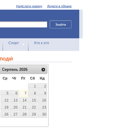
Надіслати новину
Додати в обране
Спорт
Хто є хто
ПОДІЙ
Серпень
2026
Ср
Чт
Пт
Сб
Нд
1
2
5
6
7
8
9
12
13
14
15
16
19
20
21
22
23
26
27
28
29
30