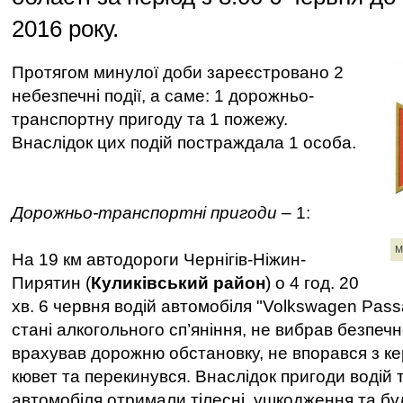
2016 року.
Протягом минулої доби зареєстровано 2
небезпечні події, а саме: 1 дорожньо-
транспортну пригоду та 1 пожежу.
Внаслідок цих подій постраждала 1 особа.
Дорожньо-транспортні пригоди
– 1:
М
На 19 км автодороги Чернігів-Ніжин-
Пирятин (
Куликівський район
) о 4 год. 20
хв. 6 червня водій автомобіля "Volkswagen Pass
стані алкогольного сп’яніння, не вибрав безпечн
врахував дорожню обстановку, не впорався з кер
кювет та перекинувся. Внаслідок пригоди водій
автомобіля отримали тілесні ушкодження та бу