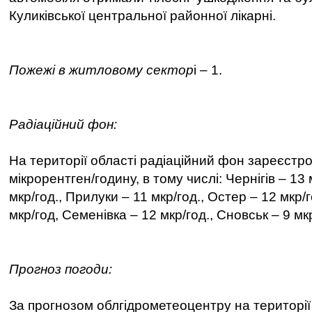
Куликівської центральної районної лікарні.
Пожежі в житловому сектор
і – 1.
Радіаційний фон:
На території області радіаційний фон зареєстр
мікрорентген/годину, в тому числі: Чернігів – 13 
мкр/год., Прилуки – 11 мкр/год., Остер – 12 мкр/
мкр/год, Семенівка – 12 мкр/год., Сновськ – 9 мк
Прогноз погоди:
За прогнозом облгідрометеоцентру на території 