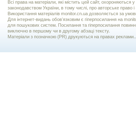
Всі права на матеріали, які містить цей сайт, охороняються у 
законодавством України, в тому числі, про авторське право і 
Використання матерiалiв monitor.cn.ua дозволяється за умов
Для iнтернет-видань обов'язковим є гiперпосилання на monito
для пошукових систем. Посилання та гіперпосилання повинні
виключно в першому чи в другому абзаці тексту.
Матеріали з позначкою (PR) друкуються на правах реклами..