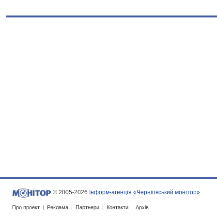
© 2005-2026
Інформ-агенція «Чернігівський монітор»
Про проект
|
Реклама
|
Партнери
|
Контакти
|
Архів