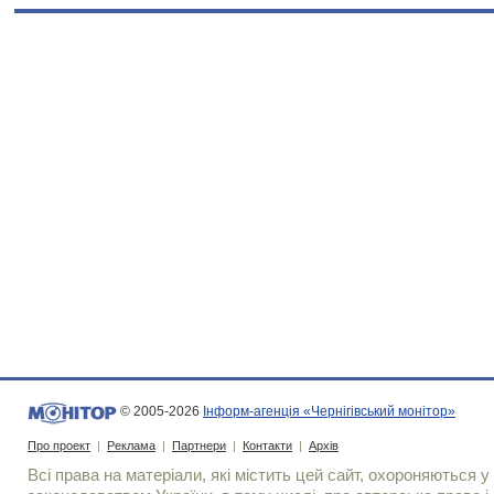
© 2005-2026
Інформ-агенція «Чернігівський монітор»
Про проект
|
Реклама
|
Партнери
|
Контакти
|
Архів
Всі права на матеріали, які містить цей сайт, охороняються у 