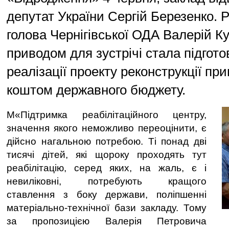
депутат України Сергій Березенко. Р
голова Чернігівської ОДА Валерій Ку
приводом для зустрічі стала підгото
реалізації проекту реконструкції пр
коштом державного бюджету.
М«Підтримка реабілітаційного центру,
значення якого неможливо переоцінити, є
дійсно нагальною потребою. Ті понад дві
тисячі дітей, які щороку проходять тут
реабілітацію, серед яких, на жаль, є і
невиліковні, потребують кращого
ставлення з боку держави, поліпшенні
матеріально-технічної бази закладу. Тому
за пропозицією Валерія Петровича