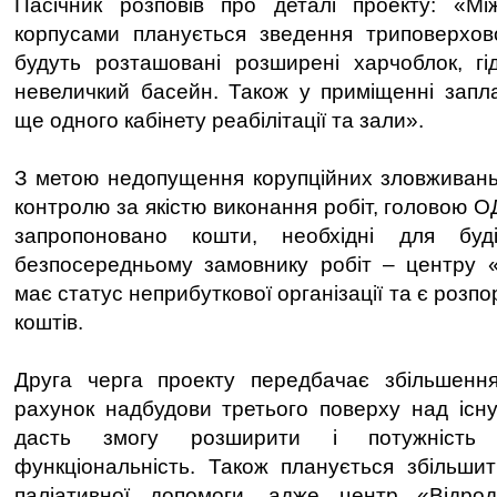
Пасічник розповів про деталі проекту: «М
корпусами планується зведення триповерхово
будуть розташовані розширені харчоблок, гі
невеличкий басейн. Також у приміщенні запл
ще одного кабінету реабілітації та зали».
З метою недопущення корупційних зловживань
контролю за якістю виконання робіт, головою 
запропоновано кошти, необхідні для буді
безпосередньому замовнику робіт – центру «
має статус неприбуткової організації та є роз
коштів.
Друга черга проекту передбачає збільшенн
рахунок надбудови третього поверху над існ
дасть змогу розширити і потужність 
функціональність. Також планується збільши
паліативної допомоги, адже центр «Відро