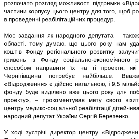
розпочато розгляд можливості підтримки «Відр
частини корпусу цього центру для того, щоб р
в проведенні реабілітаційних процедур.
Моє завдання як народного депутата – також
області, тому думаю, що цього року нам уда
коштів Фонду регіонального розвитку залучи
гривень із Фонду соціально-економічного р
способом направити їх на ті проекти, які
Чернігівщина потребує найбільше. Вваж
«Відродження» є дійсно нагальною, і 9,5 мільйо
фонду буде виділено вже цього року для поб
проекту», – прокоментував мету свого візит
центру медико-соціальної реабілітації дітей-ін
народний депутат України Сергій Березенко.
У ході зустрічі директор центру «Відроджен