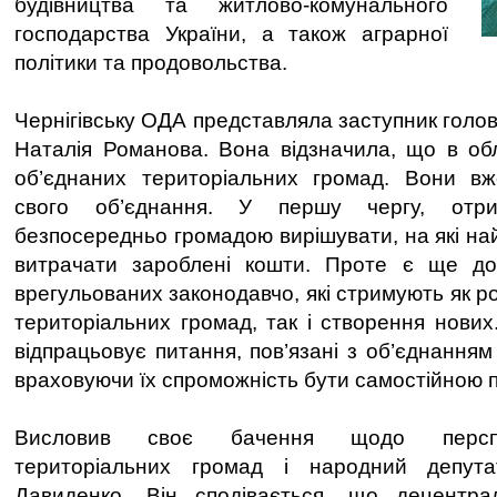
будівництва та житлово-комунального
господарства України, а також аграрної
політики та продовольства.
Чернігівську ОДА представляла заступник голов
Наталія Романова. Вона відзначила, що в обл
об’єднаних територіальних громад. Вони вж
свого об’єднання. У першу чергу, отри
безпосередньо громадою вирішувати, на які на
витрачати зароблені кошти. Проте є ще до
врегульованих законодавчо, які стримують як р
територіальних громад, так і створення нови
відпрацьовує питання, пов’язані з об’єднанням
враховуючи їх спроможність бути самостійною
Висловив своє бачення щодо перспе
територіальних громад і народний депута
Давиденко. Він сподівається, що децентрал