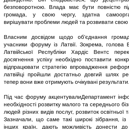
безповоротною. Влада має бути повністю під
громада, у свою чергу, здатна самоорга
вирішувати проблеми людей та розвивати свою 
Власним досвідом щодо об’єднання громад
учасники форуму із Латвії. Зокрема, голова В
Латвійської Республіки Хардіс Вентс пер
досягнення успіху необхідно поставити конкре
відпрацювати стратегію впровадження реформ
латвійці пройшли достатньо довгий шлях р
тепер вони вже отримують очікувані результати
Під час форуму акцентувалиДепартамент інфо
необхідності розвитку малого та середнього бі
людей різних видів послуг, розвиток освітньої 
Зазначали, що саме такі широкі зібрання, із
інших країн, дають можливість донести д