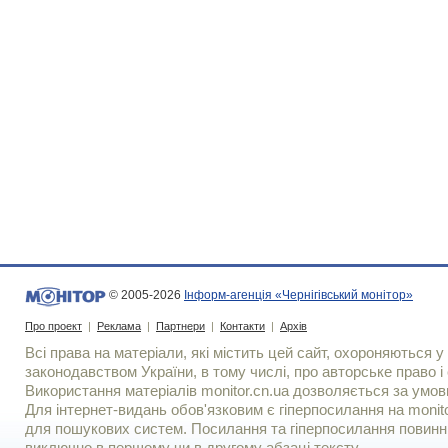
© 2005-2026
Інформ-агенція «Чернігівський монітор»
Про проект
|
Реклама
|
Партнери
|
Контакти
|
Архів
Всі права на матеріали, які містить цей сайт, охороняються у 
законодавством України, в тому числі, про авторське право і 
Використання матерiалiв monitor.cn.ua дозволяється за умов
Для iнтернет-видань обов'язковим є гiперпосилання на monito
для пошукових систем. Посилання та гіперпосилання повинні