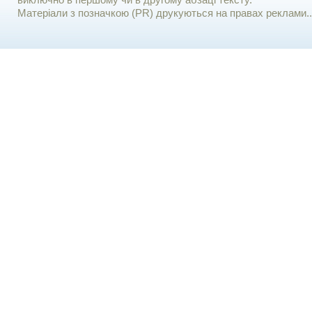
виключно в першому чи в другому абзаці тексту.
Матеріали з позначкою (PR) друкуються на правах реклами..