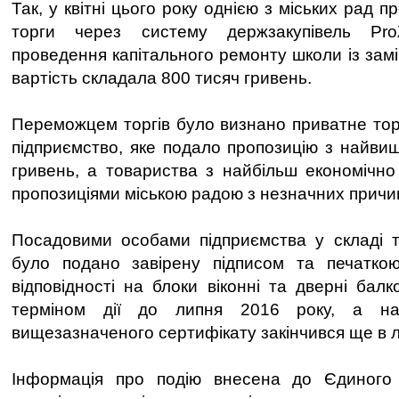
Так, у квітні цього року однією з міських рад 
торги через систему держзакупівель Pr
проведення капітального ремонту школи із замі
вартість складала 800 тисяч гривень.
Переможцем торгів було визнано приватне то
підприємство, яке подало пропозицію з найви
гривень, а товариства з найбільш економічно
пропозиціями міською радою з незначних причин
Посадовими особами підприємства у складі т
було подано завірену підписом та печаткою
відповідності на блоки віконні та дверні бал
терміном дії до липня 2016 року, а нас
вищезазначеного сертифікату закінчився ще в л
Інформація про подію внесена до Єдиного