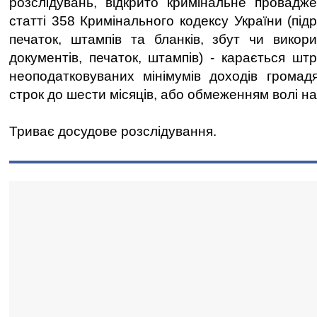
розслідувань, відкрито кримінальне провадж
статті 358 Кримінального кодексу України (під
печаток, штампів та бланків, збут чи викор
документів, печаток, штампів) - карається шт
неоподатковуваних мінімумів доходів грома
строк до шести місяців, або обмеженням волі на 
Триває досудове розслідування.