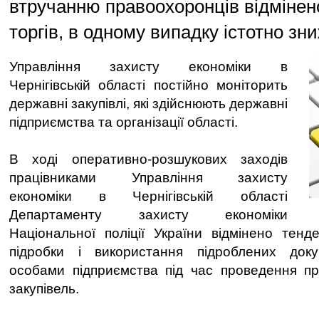
втручанню правоохоронців відмінен
торгів, в одному випадку істотно зни
Управління захисту економіки в
Чернігівській області постійно моніторить
державні закупівлі, які здійснюють державні
підприємства та організації області.
В ході оперативно-розшукових заходів
працівниками Управління захисту
економіки в Чернігівській області
Департаменту захисту економіки
Національної поліції України відмінено тен
підробки і використання підроблених док
особами підприємства під час проведення п
закупівель.