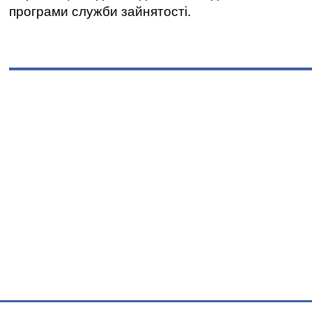
програми служби зайнятості.