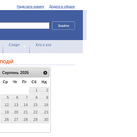
Надіслати новину
Додати в обране
Спорт
Хто є хто
ПОДІЙ
Серпень
2026
Ср
Чт
Пт
Сб
Нд
1
2
5
6
7
8
9
12
13
14
15
16
19
20
21
22
23
26
27
28
29
30