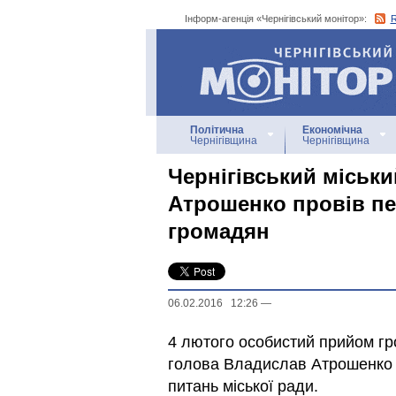
Інформ-агенція «Чернігівський монітор»:
Інформ-агенція
«Чернігівський монітор»
Політична
Економічна
Чернігівщина
Чернігівщина
Чернігівський міськ
Атрошенко провів п
громадян
06.02.2016 12:26
—
4 лютого особистий прийом гр
голова Владислав Атрошенко у
питань міської ради.