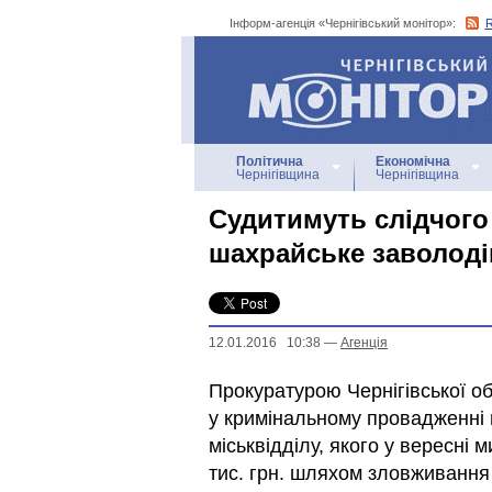
Інформ-агенція «Чернігівський монітор»:
Інформ-агенція
«Чернігівський монітор»
Політична
Економічна
Чернігівщина
Чернігівщина
Судитимуть слідчого 
шахрайське заволодін
12.01.2016 10:38
—
Агенцiя
Прокуратурою Чернігівської о
у кримінальному провадженні 
міськвідділу, якого у вересні 
тис. грн. шляхом зловживання