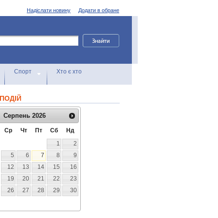
Надіслати новину
Додати в обране
Спорт
Хто є хто
ПОДІЙ
Серпень
2026
Ср
Чт
Пт
Сб
Нд
1
2
5
6
7
8
9
12
13
14
15
16
19
20
21
22
23
26
27
28
29
30