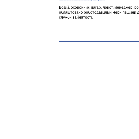
Водій, охоронник, вагар, логіст, менеджер, 
облаштовано роботодавцями Чернігівщини дл
служби зайнятості.