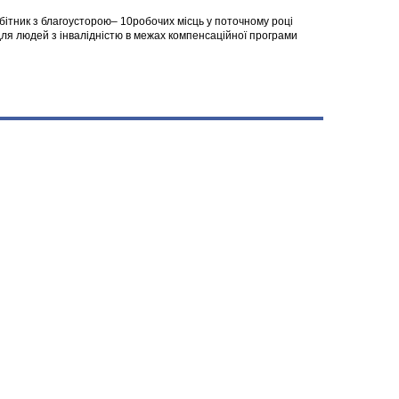
робітник з благоусторою– 10робочих місць у поточному році
я людей з інвалідністю в межах компенсаційної програми