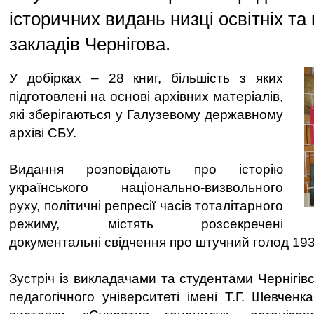
історичних видань низці освітніх та
закладів Чернігова.
У добірках – 28 книг, більшість з яких
підготовлені на основі архівних матеріалів,
які зберігаються у Галузевому державному
архіві СБУ.
Видання розповідають про історію
українського національно-визвольного
руху, політичні репресії часів тоталітарного
режиму, містять розсекречені
документальні свідчення про штучний голод 193
Зустріч із викладачами та студентами Чернігів
педагогічного університеті імені Т.Г. Шевчен