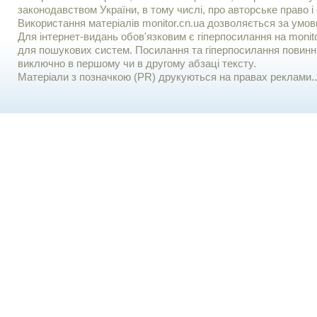
законодавством України, в тому числі, про авторське право і 
Використання матерiалiв monitor.cn.ua дозволяється за умов
Для iнтернет-видань обов'язковим є гiперпосилання на monito
для пошукових систем. Посилання та гіперпосилання повинні
виключно в першому чи в другому абзаці тексту.
Матеріали з позначкою (PR) друкуються на правах реклами..