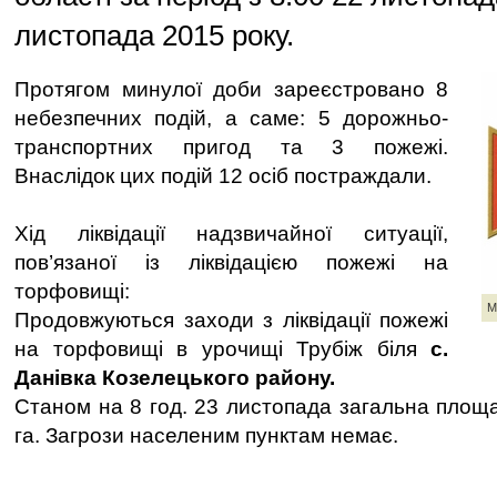
листопада 2015 року.
Протягом минулої доби зареєстровано 8
небезпечних подій, а саме: 5 дорожньо-
транспортних пригод та 3 пожежі.
Внаслідок цих подій 12 осіб постраждали.
Хід ліквідації надзвичайної ситуації,
пов’язаної із ліквідацією пожежі на
торфовищі:
М
Продовжуються заходи з ліквідації пожежі
на торфовищі в урочищі Трубіж біля
с.
Данівка Козелецького району.
Станом на 8 год. 23 листопада загальна площа
га. Загрози населеним пунктам немає.