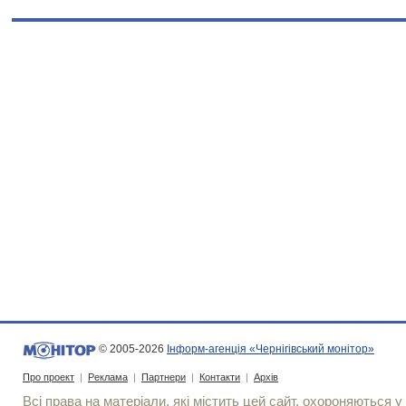
© 2005-2026
Інформ-агенція «Чернігівський монітор»
Про проект
|
Реклама
|
Партнери
|
Контакти
|
Архів
Всі права на матеріали, які містить цей сайт, охороняються у 