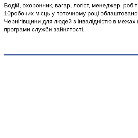
Водій, охоронник, вагар, логіст, менеджер, робі
10робочих місць у поточному році облаштован
Чернігівщини для людей з інвалідністю в межах
програми служби зайнятості.