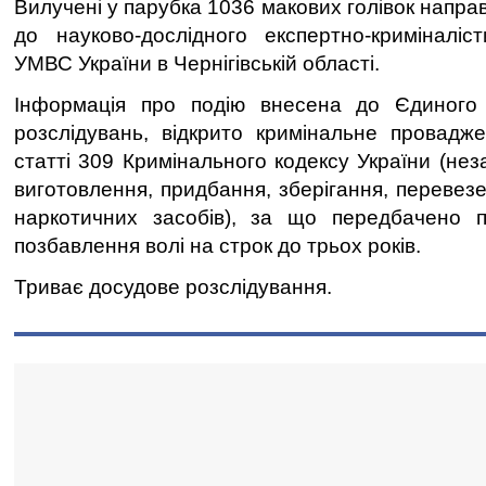
Вилучені у парубка 1036 макових голівок напра
до науково-дослідного експертно-криміналіс
УМВС України в Чернігівській області.
Інформація про подію внесена до Єдиного
розслідувань, відкрито кримінальне провадж
статті 309 Кримінального кодексу України (не
виготовлення, придбання, зберігання, перевез
наркотичних засобів), за що передбачено п
позбавлення волі на строк до трьох років.
Триває досудове розслідування.