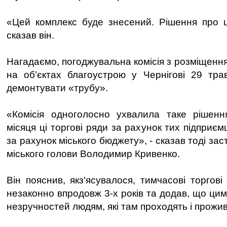
«Цей комплекс буде знесений. Рішення про ц
сказав він.
Нагадаємо, погоджувальна комісія з розміщення
на об’єктах благоустрою у Чернігові 29 тра
демонтувати «трубу».
«Комісія одноголосно ухвалила таке рішенн
місяця ці торгові ряди за рахунок тих підприємц
за рахунок міського бюджету», - сказав тоді зас
міського голови Володимир Кривенко.
Він пояснив, якз'ясувалося, тимчасові торгов
незаконно впродовж 3-х років та додав, що ци
незручностей людям, які там проходять і прожи