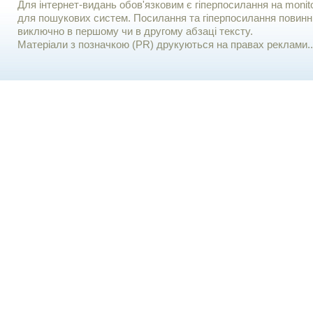
Для iнтернет-видань обов'язковим є гiперпосилання на monito
для пошукових систем. Посилання та гіперпосилання повинні
виключно в першому чи в другому абзаці тексту.
Матеріали з позначкою (PR) друкуються на правах реклами..