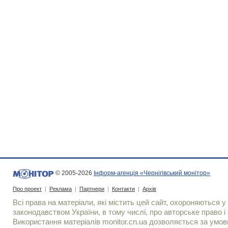
© 2005-2026
Інформ-агенція «Чернігівський монітор»
Про проект
|
Реклама
|
Партнери
|
Контакти
|
Архів
Всі права на матеріали, які містить цей сайт, охороняються у 
законодавством України, в тому числі, про авторське право і 
Використання матерiалiв monitor.cn.ua дозволяється за умов