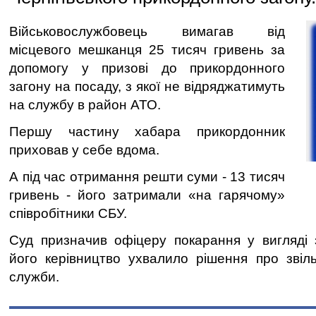
Військовослужбовець вимагав від
місцевого мешканця 25 тисяч гривень за
допомогу у призові до прикордонного
загону на посаду, з якої не відряджатимуть
на службу в район АТО.
Першу частину хабара прикордонник
приховав у себе вдома.
А під час отримання решти суми - 13 тисяч
гривень - його затримали «на гарячому»
співробітники СБУ.
Суд призначив офіцеру покарання у вигляді 
його керівництво ухвалило рішення про звіл
служби.