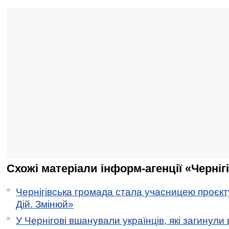
Схожі матеріали інформ-агенції «Черніг
Чернігівська громада стала учасницею проєкту 
Дій. Змінюй»
У Чернігові вшанували українців, які загинули 