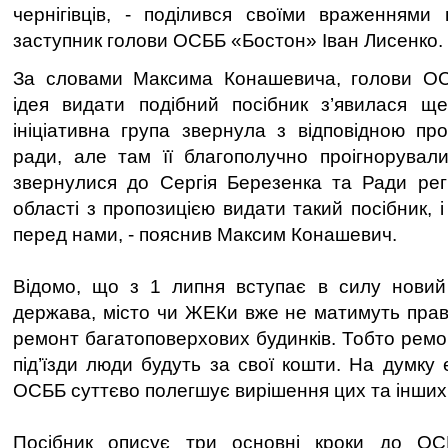
чернігівців, - поділився своїми враженнями
заступник голови ОСББ «Бостон» Іван Лисенко.
За словами Максима Конашевича, голови ОС
ідея видати подібний посібник з’явилася ще
ініціативна група звернула з відповідною про
ради, але там її благополучно проігнорувал
звернулися до Сергія Березенка та Ради рег
області з пропозицією видати такий посібник, і
перед нами, - пояснив Максим Конашевич.
Відомо, що з 1 липня вступає в силу новий 
держава, місто чи ЖЕКи вже не матимуть прав
ремонт багатоповерхових будинків. Тобто ремо
під’їзди люди будуть за свої кошти. На думку 
ОСББ суттєво полегшує вирішення цих та інших
Посібник описує три основні кроки до ОС