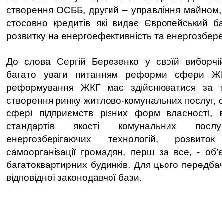
створення ОСББ, другий – управління майном, 
стосовно кредитів які видає Європейський ба
розвитку на енергоефективність та енергозбер
До слова Сергій Березенко у своїй виборчій
багато уваги питанням реформи сфери ЖК
реформування ЖКГ має здійснюватися за т
створення ринку житлово-комунальних послуг, с
сфері підприємств різних форм власності, в
стандартів якості комунальних послу
енергозберігаючих технологій, розвит
самоорганізації громадян, перш за все, - об’
багатоквартирних будинків. Для цього передб
відповідної законодавчої бази.