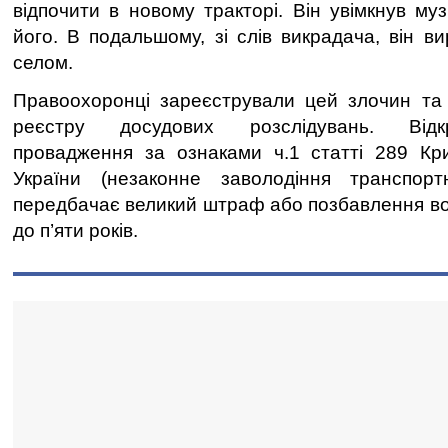
відпочити в новому тракторі. Він увімкнув му
його. В подальшому, зі слів викрадача, він в
селом.
Правоохоронці зареєстрували цей злочин та
реєстру досудових розслідувань. Відк
провадження за ознаками ч.1 статті 289 Кри
України (незаконне заволодіння транспор
передбачає великий штраф або позбавлення вол
до п’яти років.