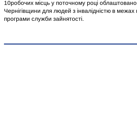
10робочих місць у поточному році облаштован
Чернігівщини для людей з інвалідністю в межах
програми служби зайнятості.