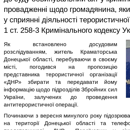
провадженні щодо громадянина, яки
у сприянні діяльності терористичної 
1 ст. 258-3 Кримінального кодексу Ук
Як встановлено досудовим
розслідуванням, житель Краматорська
Донецької області, перебуваючи в своєму
місті, погодився на пропозицію
представника терористичної організації
«ДНР» збирати та передавати йому
інформацію щодо підрозділів Збройних сил
України, залучених до проведення
антитерористичної операції.
Починаючи з вересня минулого року підозрюван
на території Донецької області та телеф