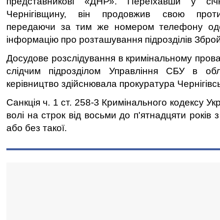
представникові «ДНР». Переїхавши у сі
Чернігівщину, він продовжив свою протип
передаючи за тим же номером телефону од
інформацію про розташування підрозділів Зброй
Досудове розслідування в кримінальному пров
слідчим підрозділом Управління СБУ в обл
керівництво здійснювала прокуратура Чернігівсь
Санкція ч. 1 ст. 258-3 Кримінального кодексу У
волі на строк від восьми до п'ятнадцяти років 
або без такої.