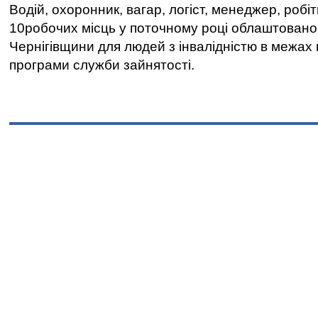
Водій, охоронник, вагар, логіст, менеджер, робі
10робочих місць у поточному році облаштован
Чернігівщини для людей з інвалідністю в межах
програми служби зайнятості.