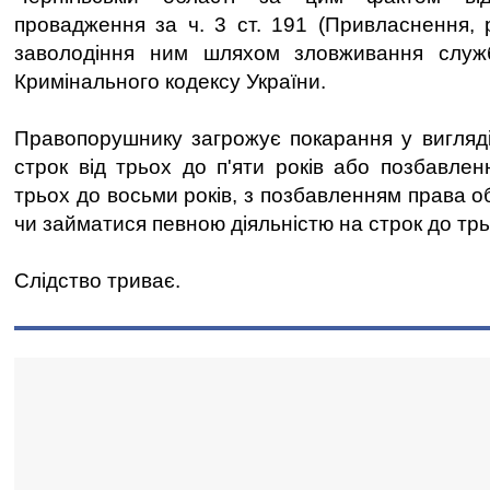
провадження за ч. 3 ст. 191 (Привласнення,
заволодіння ним шляхом зловживання служ
Кримінального кодексу України.
Правопорушнику загрожує покарання у вигляд
строк від трьох до п'яти років або позбавлен
трьох до восьми років, з позбавленням права о
чи займатися певною діяльністю на строк до трь
Слідство триває.