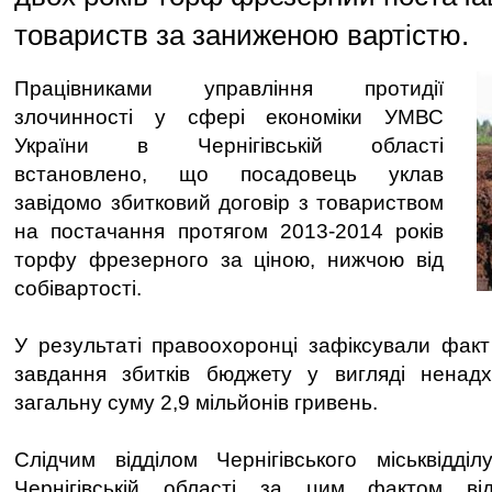
товариств за заниженою вартістю.
Працівниками управління протидії
злочинності у сфері економіки УМВС
України в Чернігівській області
встановлено, що посадовець уклав
завідомо збитковий договір з товариством
на постачання протягом 2013-2014 років
торфу фрезерного за ціною, нижчою від
собівартості.
У результаті правоохоронці зафіксували фак
завдання збитків бюджету у вигляді ненад
загальну суму 2,9 мільйонів гривень.
Слідчим відділом Чернігівського міськвідд
Чернігівській області за цим фактом від