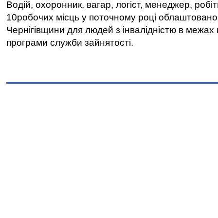
Водій, охоронник, вагар, логіст, менеджер, робі
10робочих місць у поточному році облаштован
Чернігівщини для людей з інвалідністю в межах
програми служби зайнятості.