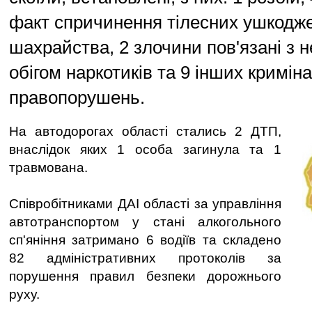
факт спричинення тілесних ушкодже
шахрайства, 2 злочини пов'язані з 
обігом наркотиків та 9 інших кримін
правопорушень.
На автодорогах області стались 2 ДТП,
внаслідок яких 1 особа загинула та 1
травмована.
Співробітниками ДАІ області за управління
автотранспортом у стані алкогольного
сп'яніння затримано 6 водіїв та складено
82 адміністративних протоколів за
порушення правил безпеки дорожнього
руху.