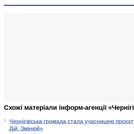
Схожі матеріали інформ-агенції «Черніг
Чернігівська громада стала учасницею проєкту 
Дій. Змінюй»