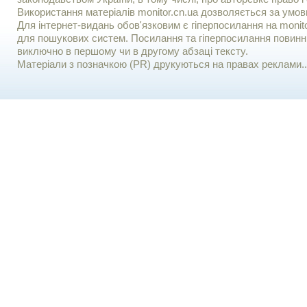
Використання матерiалiв monitor.cn.ua дозволяється за умов
Для iнтернет-видань обов'язковим є гiперпосилання на monito
для пошукових систем. Посилання та гіперпосилання повинні
виключно в першому чи в другому абзаці тексту.
Матеріали з позначкою (PR) друкуються на правах реклами..