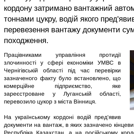
кордону затримано вантажний автом
тоннами цукру, водій якого пред'яви
перевезення вантажу документи сум
походження.
Працівниками управління протидії
злочинності у сфері економіки УМВС в
Чернігівській області під час перевірки
зазначеного факту було встановлено, що
комерційне підприємство, яке
зареєстроване у Луганській області,
перевозило цукор з міста Вінниця.
На українському кордоні водій пред'явив
документи на вантаж, в яких зазначено кінцев
Республіка Казахстан, а на російському кор