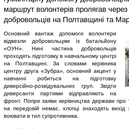
маршрут волонтерів пролягав через
добровольців на Полтавщині та Мар
Основний вантаж допомоги волонтери
відвезли добровольцям із батальйону
«ОУН». Нині частина добровольців
проходять підготовку в навчальному центрі
на Полтавщині. За словами керівника
центру друга «Зубра», основний акцент у
навчанні робиться на підготовку
диверсійно-розвідувальних груп. Звідти
диверсанти партіями відправляють на
фронт. Попри заяви керівництва держави про 
на передовій немає, хлопці знаходять вихід 
воювати в тил супротивника.