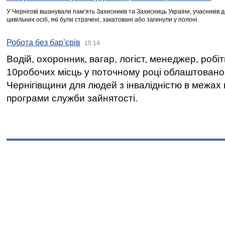
У Чернігові вшанували пам’ять Захисників та Захисниць України, учасників
цивільних осіб, які були страчені, закатовані або загинули у полоні.
Робота без бар’єрів
15:14
Водій, охоронник, вагар, логіст, менеджер, робі
10робочих місць у поточному році облаштован
Чернігівщини для людей з інвалідністю в межах
програми служби зайнятості.