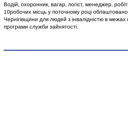
Водій, охоронник, вагар, логіст, менеджер, робі
10робочих місць у поточному році облаштован
Чернігівщини для людей з інвалідністю в межах
програми служби зайнятості.