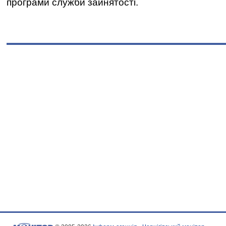
програми служби зайнятості.