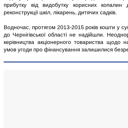
прибутку від видобутку корисних копалин 
реконструкції шкіл, лікарень, дитячих садків.
Водночас, протягом 2013-2015 років кошти у сум
до Чернігівської області не надійшли. Неодно
керівництва акціонерного товариства щодо н
умов угоди про фінансування залишилися безр