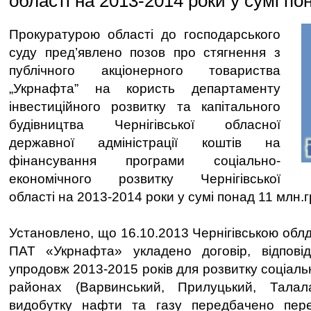
області на 2013-2014 роки у сумі пон
Прокуратурою області до господарського
суду пред’явлено позов про стягнення з
публічного акціонерного товариства
„Укрнафта” на користь департаменту
інвестиційного розвитку та капітального
будівництва Чернігівської обласної
державної адміністрації коштів на
фінансування програми соціально-
економічного розвитку Чернігівської
області на 2013-2014 роки у сумі понад 11 млн.г
Установлено, що 16.10.2013 Чернігівською обл
ПАТ «Укрнафта» укладено договір, відпов
упродовж 2013-2015 років для розвитку соціаль
районах (Варвинський, Прилуцький, Талала
видобутку нафти та газу передбачено пер