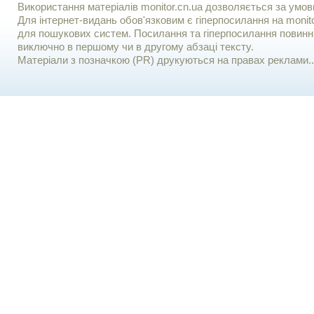
Використання матерiалiв monitor.cn.ua дозволяється за умов
Для iнтернет-видань обов'язковим є гiперпосилання на monito
для пошукових систем. Посилання та гіперпосилання повинні
виключно в першому чи в другому абзаці тексту.
Матеріали з позначкою (PR) друкуються на правах реклами..