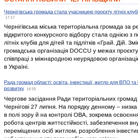
Чернігівська громада стала учасницею проєкту літніх клуб
17:17
Чернігівська міська територіальна громада за 
відкритого конкурсного відбору стала однією з
літніх клубів для дітей та підлітків «Грай. Дій. З
громадська організація DOCCU у межах проєкту 
співпраці з міжнародною неурядовою організаціє
в Україні.
Рада громад області: освіта, інвестиції, житло для ВПО та
розвитку
16:55
Чергове засідання Ради територіальних громад 
Чернігові 27 липня. На порядку денному – низка
в полі зору й на контролі ОВА, зокрема освоєння
робота центрів життєстійкості, забезпечення вн
переміщених осіб житлом, розроблення інвестиц