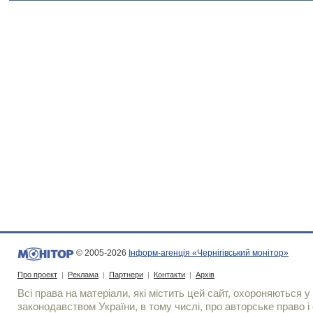
© 2005-2026
Інформ-агенція «Чернігівський монітор»
Про проект
|
Реклама
|
Партнери
|
Контакти
|
Архів
Всі права на матеріали, які містить цей сайт, охороняються у 
законодавством України, в тому числі, про авторське право і 