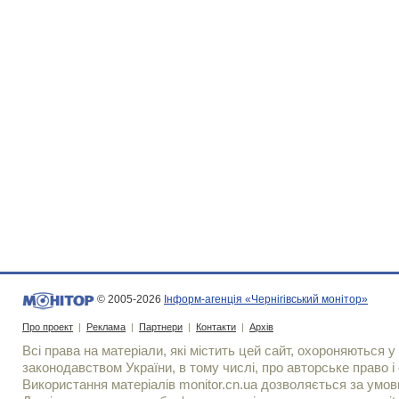
© 2005-2026
Інформ-агенція «Чернігівський монітор»
Про проект
|
Реклама
|
Партнери
|
Контакти
|
Архів
Всі права на матеріали, які містить цей сайт, охороняються у 
законодавством України, в тому числі, про авторське право і 
Використання матерiалiв monitor.cn.ua дозволяється за умов