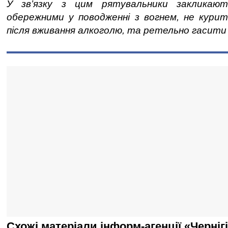
У зв’язку з цим рятувальники закликаю
обережними у поводженні з вогнем, не курит
після вживання алкоголю, та ретельно гасити н
Схожі матеріали інформ-агенції «Черніг