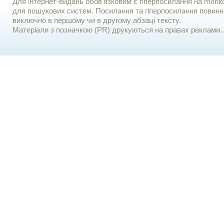
Для iнтернет-видань обов'язковим є гiперпосилання на monito
для пошукових систем. Посилання та гіперпосилання повинні
виключно в першому чи в другому абзаці тексту.
Матеріали з позначкою (PR) друкуються на правах реклами..