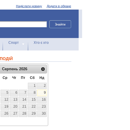
Надіслати новину
Додати в обране
Спорт
Хто є хто
ПОДІЙ
Серпень
2026
Ср
Чт
Пт
Сб
Нд
1
2
5
6
7
8
9
12
13
14
15
16
19
20
21
22
23
26
27
28
29
30