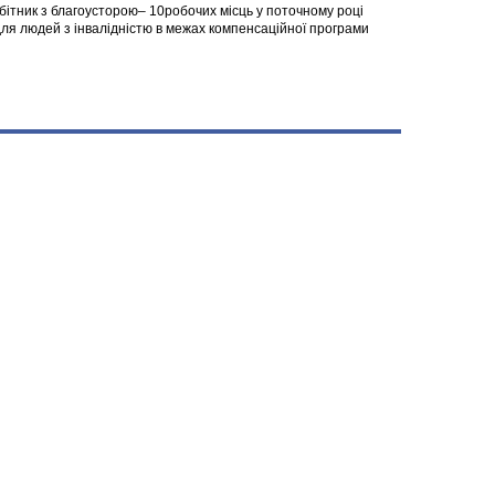
робітник з благоусторою– 10робочих місць у поточному році
я людей з інвалідністю в межах компенсаційної програми