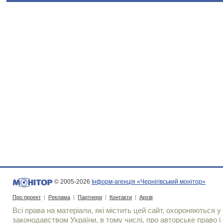
© 2005-2026
Інформ-агенція «Чернігівський монітор»
Про проект
|
Реклама
|
Партнери
|
Контакти
|
Архів
Всі права на матеріали, які містить цей сайт, охороняються у 
законодавством України, в тому числі, про авторське право і 