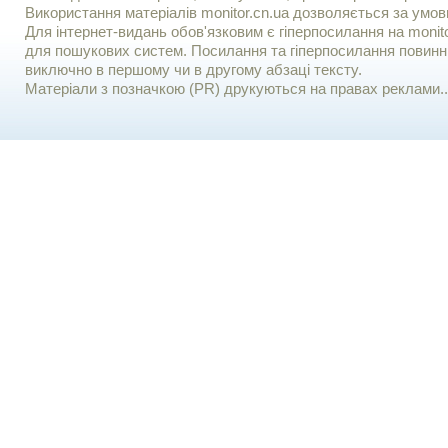
Використання матерiалiв monitor.cn.ua дозволяється за умов
Для iнтернет-видань обов'язковим є гiперпосилання на monito
для пошукових систем. Посилання та гіперпосилання повинні
виключно в першому чи в другому абзаці тексту.
Матеріали з позначкою (PR) друкуються на правах реклами..