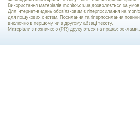
Використання матерiалiв monitor.cn.ua дозволяється за умов
Для iнтернет-видань обов'язковим є гiперпосилання на monito
для пошукових систем. Посилання та гіперпосилання повинні
виключно в першому чи в другому абзаці тексту.
Матеріали з позначкою (PR) друкуються на правах реклами..