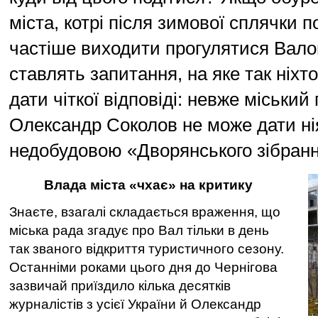
міста, котрі після зимової сплячки 
частіше виходити прогулятися Вало
ставлять запитання, на яке так ніхт
дати чіткої відповіді: невже міський
Олександр Соколов не може дати нія
недобудовою «Дворянського зібран
Влада міста «чхає» на критику
Знаєте, взагалі складається враження, що
міська рада згадує про Вал тільки в день
так званого відкриття туристичного сезону.
Останніми роками цього дня до Чернігова
зазвичай приїздило кілька десятків
журналістів з усієї України й Олександр