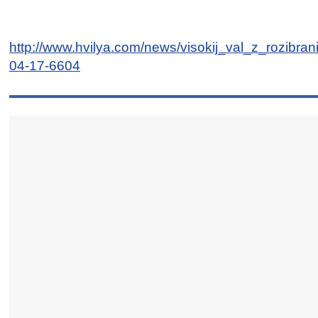
http://www.hvilya.com/news/visokij_val_z_rozibr
04-17-6604