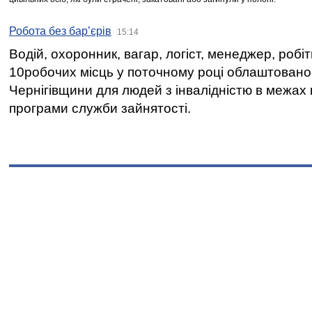
Робота без бар’єрів
15:14
Водій, охоронник, вагар, логіст, менеджер, робі
10робочих місць у поточному році облаштован
Чернігівщини для людей з інвалідністю в межах
програми служби зайнятості.