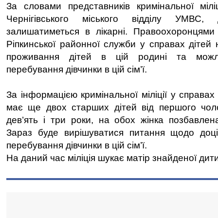
За словами представників кримінальної мілі
Чернігівського міського відділу УМВС
залишатиметься в лікарні. Правоохоронцями 
Ріпкинської районної служби у справах дітей
проживання дітей в цій родині та можл
перебування дівчинки в цій сім’ї.
За інформацією кримінальної міліції у справах 
має ще двох старших дітей від першого чол
дев’ять і три роки, на обох жінка позбавлена
Зараз буде вирішуватися питання щодо доці
перебування дівчинки в цій сім’ї.
На даний час міліція шукає матір знайденої дит