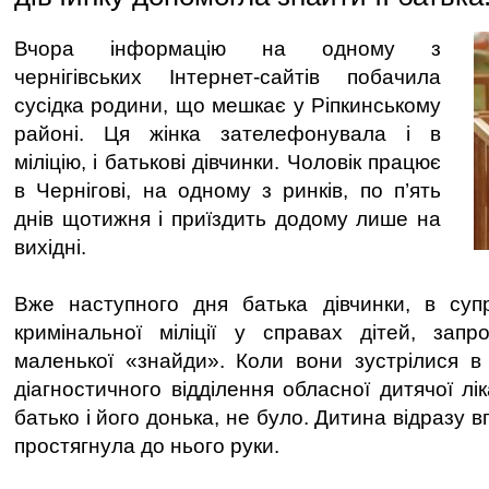
Вчора інформацію на одному з
чернігівських Інтернет-сайтів побачила
сусідка родини, що мешкає у Ріпкинському
районі. Ця жінка зателефонувала і в
міліцію, і батькові дівчинки. Чоловік працює
в Чернігові, на одному з ринків, по п’ять
днів щотижня і приїздить додому лише на
вихідні.
Вже наступного дня батька дівчинки, в супр
кримінальної міліції у справах дітей, запр
маленької «знайди». Коли вони зустрілися в
діагностичного відділення обласної дитячої лік
батько і його донька, не було. Дитина відразу в
простягнула до нього руки.