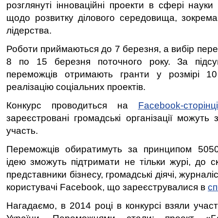
розглянуті інноваційні проекти в сфері науки і
щодо розвитку ділового середовища, зокрема
лідерства.
Роботи приймаються до 7 березня, а вибір пере
8 по 15 березня поточного року. За підс
переможців отримають гранти у розмірі 1
реалізацію соціальних проектів.
Конкурс проводиться на
Facebook-сторінці
зареєстровані громадські організації можуть 
участь.
Переможців обиратимуть за принципом 5050
ідею зможуть підтримати не тільки журі, до с
представники бізнесу, громадські діячі, журналіс
користувачі Facebook, що зареєструвалися в
сп
Нагадаємо, в 2014 році в конкурсі взяли участь