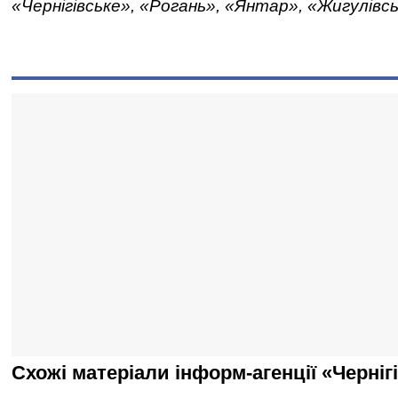
«Чернігівське», «Рогань», «Янтар», «Жигулівс
Схожі матеріали інформ-агенції «Черніг