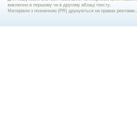
виключно в першому чи в другому абзаці тексту.
Матеріали з позначкою (PR) друкуються на правах реклами..