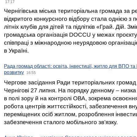
17:17
Чернігівська міська територіальна громада за 
відкритого конкурсного відбору стала однією з
літніх клубів для дітей та підлітків «Грай. Дій. З
громадська організація DOCCU у межах проєкту 
співпраці з міжнародною неурядовою організаціє
в Україні.
Рада громад області: освіта, інвестиції, житло для ВПО та
розвитку
16:55
Чергове засідання Ради територіальних громад 
Чернігові 27 липня. На порядку денному – низка
в полі зору й на контролі ОВА, зокрема освоєння
робота центрів життєстійкості, забезпечення вн
переміщених осіб житлом, розроблення інвестиц
забезпечення сталого мобільного зв’язку.