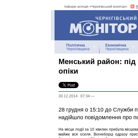
Інформ-агенція «Чернігівський монітор»:
Інформ-агенція
«Чернігівський монітор»
Політична
Економічна
Чернігівщина
Чернігівщина
Менський район: під
опіки
30.12.2014 07:34
—
28 грудня о 15:10 до Служби 
надійшло повідомлення про п
На місце події за 10 хвилин прибула місце
майже вся оселя. Вогнеборці одразу прис