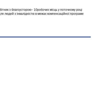
робітник з благоусторою– 10робочих місць у поточному році
я людей з інвалідністю в межах компенсаційної програми