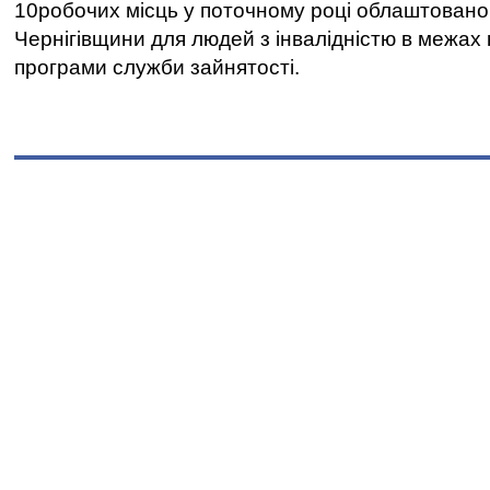
10робочих місць у поточному році облаштован
Чернігівщини для людей з інвалідністю в межах
програми служби зайнятості.