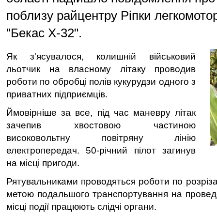
поблизу райцентру Ріпки легкомотор
"Бекас Х-32".
Як з'ясувалося, колишній військовий
льотчик на власному літаку проводив
роботи по обробці полів кукурудзи одного з
приватних підприємців.
Ймовірніше за все, під час маневру літак
зачепив хвостовою частиною
високовольтну повітряну лінію
електропередач. 50-річний пілот загинув
на місці пригоди.
Рятувальниками проводяться роботи по розріза
метою подальшого транспортування на провед
місці події працюють слідчі органи.