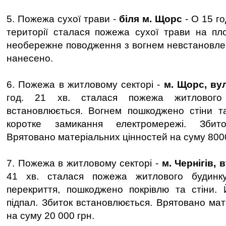
5. Пожежа сухої трави -
біля м. Щорс
- О 15 го
території сталася пожежа сухої трави на пл
необережне поводження з вогнем невстановлен
нанесено.
6. Пожежа в житловому секторі -
м. Щорс, вул
год. 21 хв. сталася пожежа житлового 
встановлюється. Вогнем пошкоджено стіни т
коротке замикання електромережі. Збито
Врятовано матеріальних цінностей на суму 8000
7. Пожежа в житловому секторі -
м. Чернігів, 
41 хв. сталася пожежа житлового будинк
перекриття, пошкоджено покрівлю та стіни. 
підпал. Збиток встановлюється. Врятовано мат
на суму 20 000 грн.