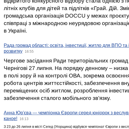
відкритого конкурсного відбору стала однією з
літніх клубів для дітей та підлітків «Грай. Дій. З
громадська організація DOCCU у межах проєкту 
співпраці з міжнародною неурядовою організаціє
в Україні.
Рада громад області: освіта, інвестиції, житло для ВПО та
розвитку
16:55
Чергове засідання Ради територіальних громад 
Чернігові 27 липня. На порядку денному – низка
в полі зору й на контролі ОВА, зокрема освоєння
робота центрів життєстійкості, забезпечення вн
переміщених осіб житлом, розроблення інвестиц
забезпечення сталого мобільного зв’язку.
Анна Юр'єва — чемпіонка Європи серед юніорок з веслув
каное!
16:13
З 23 до 26 липня в місті Сегед (Угорщина) відбувся чемпіонат Європи з вес