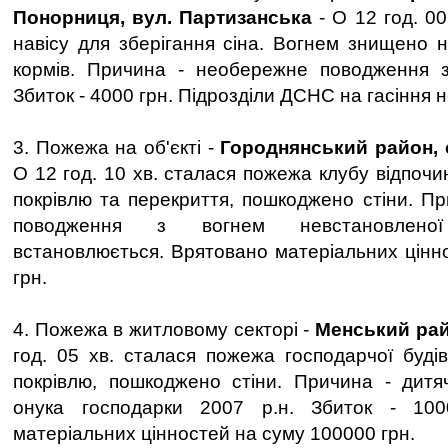
Понорниця, вул. Партизанська
- О 12 год. 0
навісу для зберігання сіна. Вогнем знищено н
кормів. Причина - необережне поводження з
Збиток - 4000 грн. Підрозділи ДСНС на гасіння 
3. Пожежа на об'єкті -
Городнянський район, 
О 12 год. 10 хв. сталася пожежа клубу відпоч
покрівлю та перекриття, пошкоджено стіни. П
поводження з вогнем невстановлено
встановлюється. Врятовано матеріальних цінн
грн.
4. Пожежа в житловому секторі -
Менський рай
год. 05 хв. сталася пожежа господарчої буді
покрівлю, пошкоджено стіни. Причина - дитя
онука господарки 2007 р.н. Збиток - 100
матеріальних цінностей на суму 100000 грн.