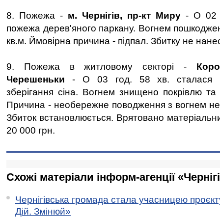
8. Пожежа -
м. Чернігів, пр-кт Миру
- О 02 
пожежа дерев'яного паркану. Вогнем пошкоджен
кв.м. Ймовірна причина - підпал. Збитку не нане
9. Пожежа в житловому секторі -
Короп
Черешеньки
- О 03 год. 58 хв. сталася 
зберігання сіна. Вогнем знищено покрівлю та 
Причина - необережне поводження з вогнем не
Збиток встановлюється. Врятовано матеріальни
20 000 грн.
Схожі матеріали інформ-агенції «Черніг
Чернігівська громада стала учасницею проєкту 
Дій. Змінюй»