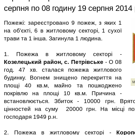
серпня по 08 годину 19 серпня 2014
Пожежі: зареєстровано 9 пожеж, з яких 1
на об'єкті, 6 в житловому секторі, 1 сухої
трави та 1 інша. Загинула 1 людина.
1. Пожежа в житловому секторі -
Козелецький район, с. Петрівське
- О 08
год. 47 хв. сталася пожежа житлового
будинку. Вогнем знищено перекриття на
М
площі 40 кв.м, майно та пошкоджено
покрівлю на площі 10 кв.м. Причина -
встановлюється. Збиток - 10000 грн. Врят
цінностей на суму 20000 грн. На місці по
господаря 1949 р.н.
2. Пожежа в житловому секторі -
Коропс