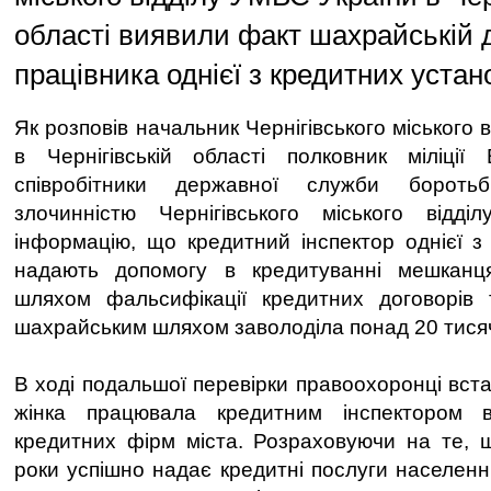
області виявили факт шахрайській д
працівника однієї з кредитних устан
Як розповів начальник Чернігівського міського 
в Чернігівській області полковник міліції
співробітники державної служби бороть
злочинністю Чернігівського міського від
інформацію, що кредитний інспектор однієї з 
надають допомогу в кредитуванні мешканця
шляхом фальсифікації кредитних договорів 
шахрайським шляхом заволоділа понад 20 тися
В ході подальшої перевірки правоохоронці вст
жінка працювала кредитним інспектором 
кредитних фірм міста. Розраховуючи на те, 
роки успішно надає кредитні послуги населенн