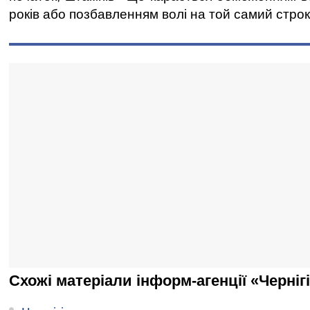
років або позбавленням волі на той самий строк
Схожі матеріали інформ-агенції «Черніг