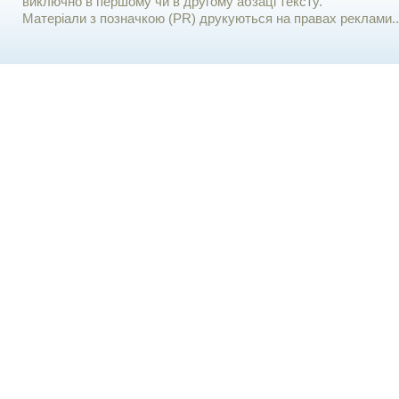
виключно в першому чи в другому абзаці тексту.
Матеріали з позначкою (PR) друкуються на правах реклами..