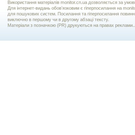
Використання матерiалiв monitor.cn.ua дозволяється за умов
Для iнтернет-видань обов'язковим є гiперпосилання на monito
для пошукових систем. Посилання та гіперпосилання повинні
виключно в першому чи в другому абзаці тексту.
Матеріали з позначкою (PR) друкуються на правах реклами..