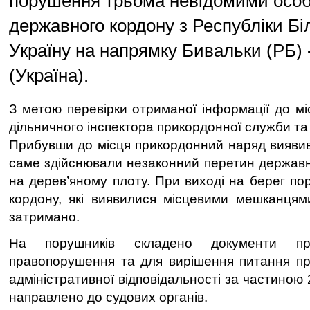
порушення трьома невідомими особ
державного кордону з Республіки Бі
Україну на напрямку Бивальки (РБ) 
(Україна).
З метою перевірки отриманої інформації до мі
дільничного інспектора прикордонної служби та
Прибувши до місця прикордонний наряд виявив 
саме здійснювали незаконний перетин державн
на дерев’яному плоту. При виході на берег по
кордону, які виявилися місцевими мешканцям
затримано.
На порушників складено документи про
правопорушення та для вирішення питання пр
адміністративної відповідальності за частиною 
направлено до судових органів.