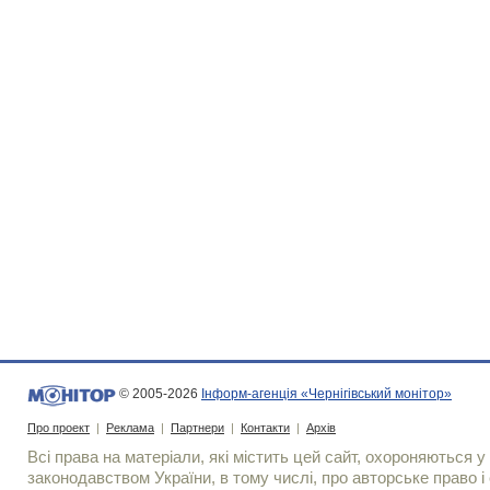
© 2005-2026
Інформ-агенція «Чернігівський монітор»
Про проект
|
Реклама
|
Партнери
|
Контакти
|
Архів
Всі права на матеріали, які містить цей сайт, охороняються у 
законодавством України, в тому числі, про авторське право і 