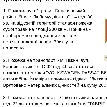
1. Пожежа сухої трави - Борзнянський
район, біля с. Любомудрівка - О 14 год. 30
хв. на відкритій території сталася пожежа
сухої трави на площі 300 кв.м. Причина -
необережне поводження з вогнем
невстановленої особи. Збитку не
нанесено.
М
2. Пожежа на транспорті - м. Ніжин, вул.
Кропив'янського - О 02 год. 49 хв. сталася
пожежа автомобіля "VOLKSWAGEN PASSAT B6"
автомобіль. Ймовірна причина - підпал. Збитки
Врятовано матеріальних цінностей на суму 200 
3. Пожежа на транспорті - Срібнянський район, с.
год. 22 хв. сталася пожежа автомобіля "ТАВРІЯ