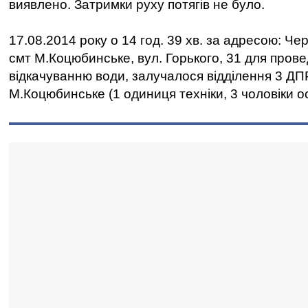
виявлено. Затримки руху потягів не було.
17.08.2014 року о 14 год. 39 хв. за адресою: Чер
смт М.Коцюбинське, вул. Горького, 31 для прове
відкачуванню води, залучалося відділення 3 Д
М.Коцюбинське (1 одиниця техніки, 3 чоловіки о