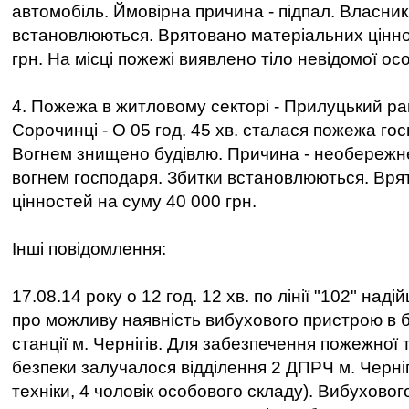
автомобіль. Ймовірна причина - підпал. Власник
встановлюються. Врятовано матеріальних цінно
грн. На місці пожежі виявлено тіло невідомої ос
4. Пожежа в житловому секторі - Прилуцький рай
Сорочинці - О 05 год. 45 хв. сталася пожежа гос
Вогнем знищено будівлю. Причина - необережн
вогнем господаря. Збитки встановлюються. Вря
цінностей на суму 40 000 грн.
Інші повідомлення:
17.08.14 року о 12 год. 12 хв. по лінії "102" на
про можливу наявність вибухового пристрою в бу
станції м. Чернігів. Для забезпечення пожежної 
безпеки залучалося відділення 2 ДПРЧ м. Черніг
техніки, 4 чоловік особового складу). Вибухово