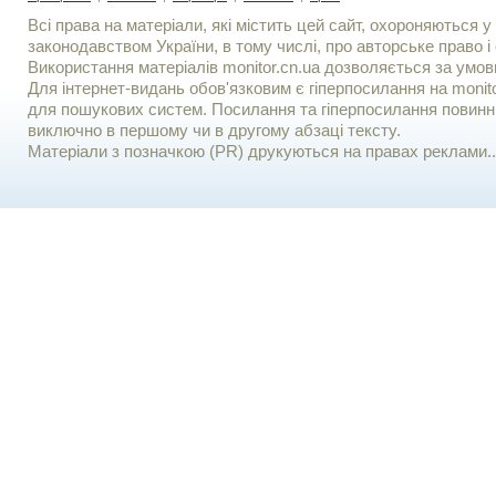
Всі права на матеріали, які містить цей сайт, охороняються у 
законодавством України, в тому числі, про авторське право і 
Використання матерiалiв monitor.cn.ua дозволяється за умов
Для iнтернет-видань обов'язковим є гiперпосилання на monito
для пошукових систем. Посилання та гіперпосилання повинні
виключно в першому чи в другому абзаці тексту.
Матеріали з позначкою (PR) друкуються на правах реклами..